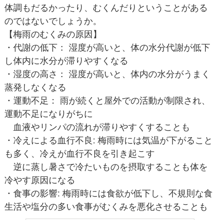
体調もだるかったり、むくんだりということがある
のではないでしょうか。
【梅雨のむくみの原因】
・代謝の低下： 湿度が高いと、体の水分代謝が低下
し体内に水分が滞りやすくなる
・湿度の高さ： 湿度が高いと、体内の水分がうまく
蒸発しなくなる
・運動不足： 雨が続くと屋外での活動が制限され、
運動不足になりがちに
血液やリンパの流れが滞りやすくすることも
・冷えによる血行不良: 梅雨時には気温が下がること
も多く、冷えが血行不良を引き起こす
逆に蒸し暑さで冷たいものを摂取することも体を
冷やす原因になる
・食事の影響: 梅雨時には食欲が低下し、不規則な食
生活や塩分の多い食事がむくみを悪化させることも