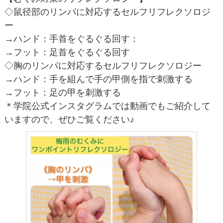
◇鼠径部のリンパに対応するセルフリフレクソロジ
ー
→ハンド：手首をぐるぐる回す：
→フット：足首をぐるぐる回す
◇胸のリンパに対応するセルフリフレクソロジー
→ハンド：手を組んで手の甲側を指で刺激する
→フット：足の甲を刺激する
＊学院公式インスタグラムでは動画でもご紹介して
いますので、ぜひご覧ください♪