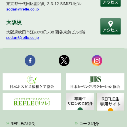
東京都千代田区鍛冶町 2-3-12 SIMIZUビル
sodan@refle.co.jp
大阪校
大阪府吹田市江の木町1-38 西谷東急ビル3階
sodan@refle.co.jp
REFLEの特長
コース紹介