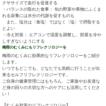
クササイズで血行を促進する
・バランスの取れた食事： 旬の野菜や果物にふくま
れる栄養には水分の代謝を促すものも
また、塩分は〈食塩〉ではなく〈塩〉で摂取する
とよい
・冷え対策： エアコンで湿度を調整し、部屋を冷や
しすぎないようにする
梅雨のむくみにもリフレクソロジーを
梅雨のむくみに効果的なリフレクソロジーをご紹介
します。
いつでもどこでも、どなたでも気軽に行うことが出
来るセルフリフレクソロジーです。
ご自身の健康管理にはもちろん、ご家族やお友達な
ど身の回りの大切な方へのケアにも活用してくださ
い！
【むくみ対策のリフレクソロジー】