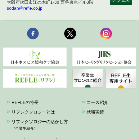
大阪府吹田市江の木町1-38 西谷東急ビル3階
sodan@refle.co.jp
REFLEの特長
コース紹介
リフレクソロジーとは
就職実績
リフレクソロジーの活かし方
（卒業生紹介）