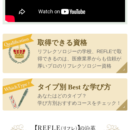
取得できる資格
リフレクソロジーの学校、REFLEで取
得できるのは、医療業界からも信頼が
厚いプロのリフレクソロジー資格
タイプ別 Best な学び方
あなたはどのタイプ？
学び方別おすすめコースをチェック！