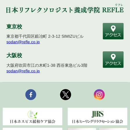
東京校
東京都千代田区鍛冶町 2-3-12 SIMIZUビル
sodan@refle.co.jp
大阪校
大阪府吹田市江の木町1-38 西谷東急ビル3階
sodan@refle.co.jp