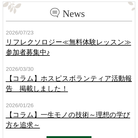
News
2026/07/23
リフレクソロジー≪無料体験レッスン≫
参加者募集中♪
2026/03/30
【コラム】ホスピスボランティア活動報
告 掲載しました！
2026/01/26
【コラム】一生モノの技術～理想の学び
方を追求～