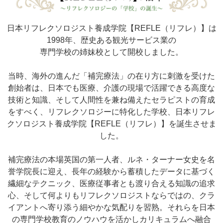
日本リフレクソロジスト養成学院【REFLE（リフレ）】は
1998年、歴史ある観光サービス業の
専門学校の姉妹校として開校しました。
当時、海外の進んだ「補完療法」の在り方に刺激を受けた
創始者は、日本でも医療、介護の現場で活躍できる高度な
技術と知識、そして人間性を兼ね備えたセラピストの育成
をすべく、リフレクソロジーに特化した学校、日本リフレ
クソロジスト養成学院【REFLE（リフレ）】を誕生させま
した。
補完療法の本場英国の第一人者、ルネ・ターナー女史を名
誉学院長に迎え、長年の経験から蓄積したデータに基づく
繊細なテクニック、医療従事者とも渡り合える知識の追求
心、そして何よりもリフレクソロジストならではの、クラ
イアントへ寄り添う細やかな気配りを習熟。それらを日本
の専門学校教育のノウハウを活かしカリキュラムへ融合