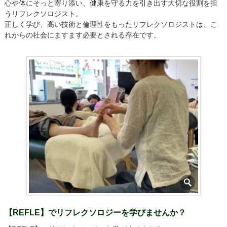
心や体にそっと寄り添い、健康を守る力を引き出す大切な役割を担
うリフレクソロジスト。
正しく学び、高い技術と倫理性をもったリフレクソロジストは、こ
れからの社会にますます必要とされる存在です。
【REFLE】でリフレクソロジーを学びませんか？