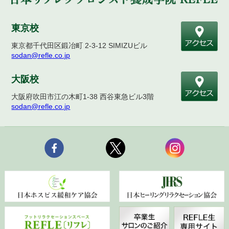
東京校
東京都千代田区鍛冶町 2-3-12 SIMIZUビル
sodan@refle.co.jp
大阪校
大阪府吹田市江の木町1-38 西谷東急ビル3階
sodan@refle.co.jp