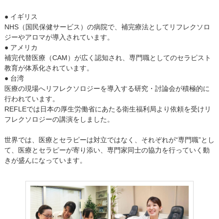
● イギリス
NHS（国民保健サービス）の病院で、補完療法としてリフレクソロ
ジーやアロマが導入されています。
● アメリカ
補完代替医療（CAM）が広く認知され、専門職としてのセラピスト
教育が体系化されています。
● 台湾
医療の現場へリフレクソロジーを導入する研究・討論会が積極的に
行われています。
REFLEでは日本の厚生労働省にあたる衛生福利局より依頼を受けリ
フレクソロジーの講演をしました。
世界では、医療とセラピーは対立ではなく、それぞれが“専門職”とし
て、医療とセラピーが寄り添い、専門家同士の協力を行っていく動
きが盛んになっています。